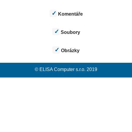
Komentáře
Soubory
Obrázky
© ELISA Computer s.r.o. 2019